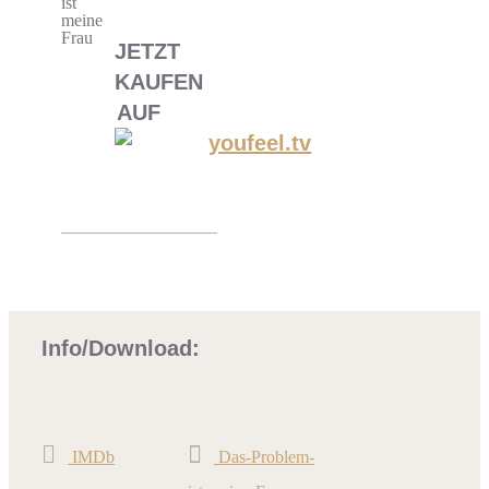
JETZT
KAUFEN
AUF
Info/Download:
IMDb
Das-Problem-