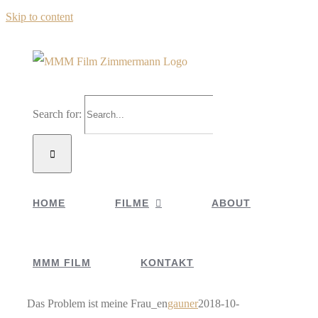
Skip to content
Search for:
HOME
FILME
ABOUT
MMM FILM
KONTAKT
Das Problem ist meine Frau_en
gauner
2018-10-