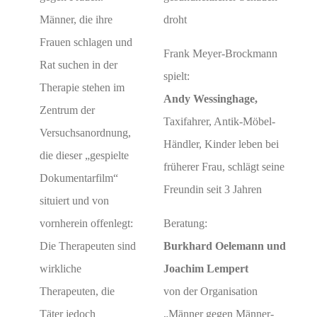
Männer, die ihre
droht
Frauen schlagen und
Frank Meyer-Brockmann
Rat suchen in der
spielt:
Therapie stehen im
Andy Wessinghage,
Zentrum der
Taxifahrer, Antik-Möbel-
Versuchsanordnung,
Händler, Kinder leben bei
die dieser „gespielte
früherer Frau, schlägt seine
Dokumentarfilm“
Freundin seit 3 Jahren
situiert und von
vornherein offenlegt:
Beratung:
Die Therapeuten sind
Burkhard Oelemann und
wirkliche
Joachim Lempert
Therapeuten, die
von der Organisation
Täter jedoch
„Männer gegen Männer-