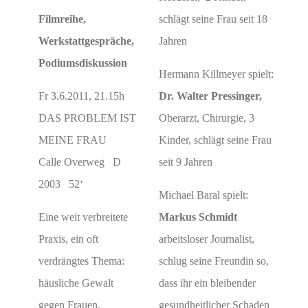
Filmreihe,
schlägt seine Frau seit 18
Werkstattgespräche,
Jahren
Podiumsdiskussion
Hermann Killmeyer spielt:
Fr 3.6.2011, 21.15h
Dr. Walter Pressinger,
DAS PROBLEM IST
Oberarzt, Chirurgie, 3
MEINE FRAU
Kinder, schlägt seine Frau
Calle Overweg D
seit 9 Jahren
2003 52‘
Michael Baral spielt:
Eine weit verbreitete
Markus Schmidt
Praxis, ein oft
arbeitsloser Journalist,
verdrängtes Thema:
schlug seine Freundin so,
häusliche Gewalt
dass ihr ein bleibender
gegen Frauen.
gesundheitlicher Schaden