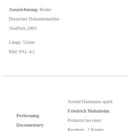
Auszeichnung:
Bester
Deutscher Dokumentarfilm
3SatPreis 2003
Länge: 52min
Bild: PAL 4:3
Arnold Dammann spielt:
Friedrich Mohnheim
,
Performing
Prokurist bei einer
Documentary
Reederei, 2 Kinder,