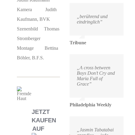
Kamera Judith
„berührend und
Kaufmann, BVK
eindringlich”
Szenenbild Thomas
Stromberger
Tribune
Montage Bettina
Böhler, B.F.S.
„A cross between
Boys Don’t Cry and
Maria Full of
Grace”
Philadelphia Weekly
JETZT
KAUFEN
AUF
„Jasmin Tabatabai