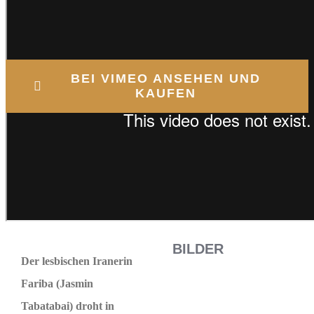
BEI VIMEO ANSEHEN UND
KAUFEN
BILDER
Der lesbischen Iranerin
Fariba (Jasmin
Tabatabai) droht in