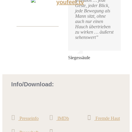
grandios … jede
Geste, jeder Blick,
jede Bewegung als
Mann sitzt, ohne
auch nur einen
Hauch übertrieben
zu wirken … äußerst
sehenswert”
Siegessäule
Info/Download:
Presseinfo
IMDb
Fremde Haut