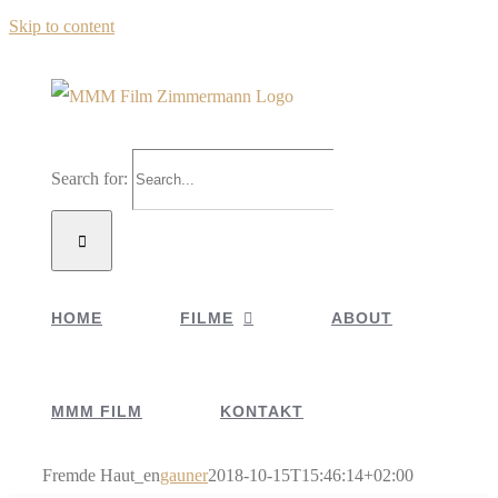
Skip to content
Search for:
HOME
FILME
ABOUT
MMM FILM
KONTAKT
Fremde Haut_en
gauner
2018-10-15T15:46:14+02:00