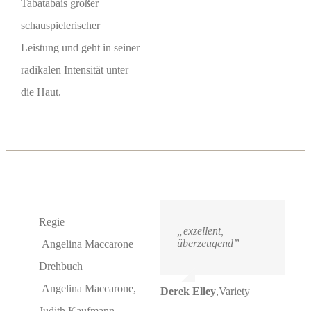
Tabatabais großer
schauspielerischer
Leistung und geht in seiner
radikalen Intensität unter
die Haut.
Regie
„exzellent,
überzeugend”
Angelina Maccarone
Drehbuch
Angelina Maccarone,
Derek Elley
,
Variety
Judith Kaufmann